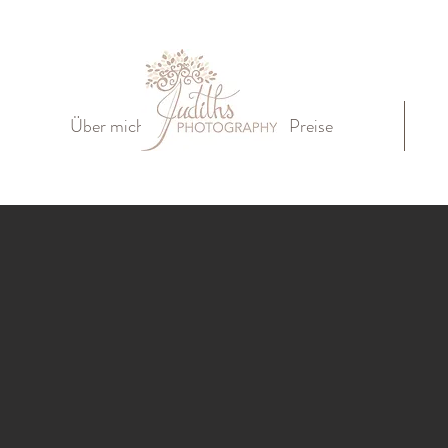
Über mich
Preise