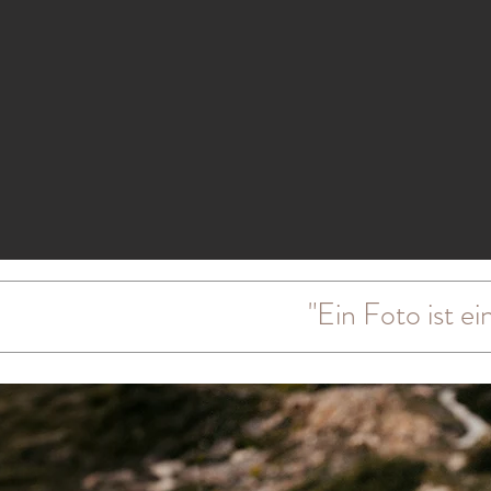
"Ein Foto ist e