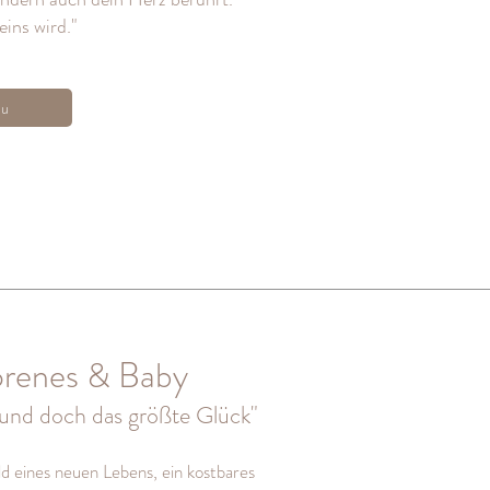
ins wird."
zu
renes & Baby
 und doch das größte Glück"
d eines neuen Lebens, ein kostbares