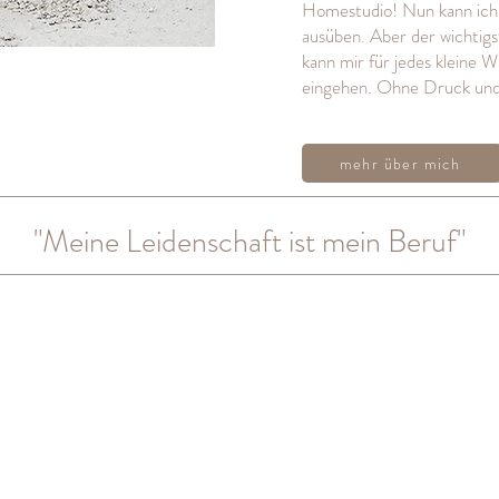
Homestudio! Nun kann ich 
ausüben. Aber der
wichtigs
kann mir für jedes kleine 
eingehen. Ohne Druck und 
mehr über mich
"Meine Leidenschaft ist mein Beruf"